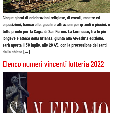
Cinque giorni di celebrazioni religiose, di eventi, mostre ed
esposizioni, bancarelle, giochi e attrazioni per grandi e piccini: è
tutto pronto per la Sagra di San Fermo. La kermesse, tra le più
longeve e attese della Brianza, giunta alla 414esima edizione,
sarà aperta il 30 luglio, alle 20.45, con la processione dei santi
dalla chiesa […]
Elenco numeri vincenti lotteria 2022