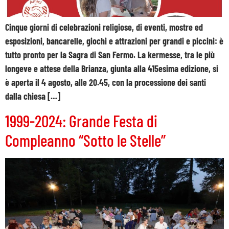
Cinque giorni di celebrazioni religiose, di eventi, mostre ed
esposizioni, bancarelle, giochi e attrazioni per grandi e piccini: è
tutto pronto per la Sagra di San Fermo. La kermesse, tra le più
longeve e attese della Brianza, giunta alla 415esima edizione, si
è aperta il 4 agosto, alle 20.45, con la processione dei santi
dalla chiesa […]
1999-2024: Grande Festa di
Compleanno “Sotto le Stelle”