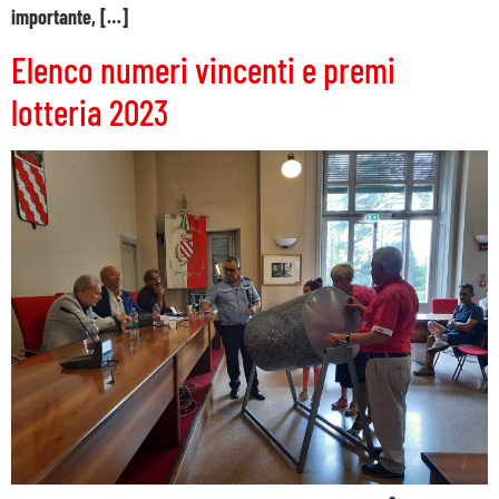
importante, […]
Elenco numeri vincenti e premi
lotteria 2023