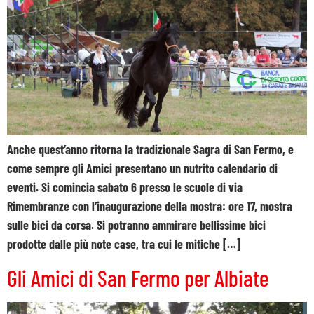
Anche quest’anno ritorna la tradizionale Sagra di San Fermo, e
come sempre gli Amici presentano un nutrito calendario di
eventi. Si comincia sabato 6 presso le scuole di via
Rimembranze con l’inaugurazione della mostra: ore 17, mostra
sulle bici da corsa. Si potranno ammirare bellissime bici
prodotte dalle più note case, tra cui le mitiche […]
Gli Amici di San Fermo per Albiate