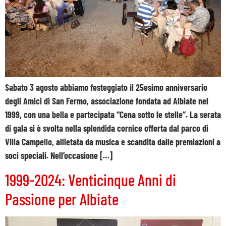
Sabato 3 agosto abbiamo festeggiato il 25esimo anniversario
degli Amici di San Fermo, associazione fondata ad Albiate nel
1999, con una bella e partecipata “Cena sotto le stelle”. La serata
di gala si è svolta nella splendida cornice offerta dal parco di
Villa Campello, allietata da musica e scandita dalle premiazioni a
soci speciali. Nell’occasione […]
1999-2024: Venticinque Anni di
Passione per Albiate