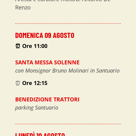
Renzo
DOMENICA 09 AGOSTO
⏰ O
re 11:00
SANTA MESSA SOLENNE
con Monsignor Bruno Molinari in Santuario
⏰
Ore 12:15
BENEDIZIONE TRATTORI
parking Santuario
LUNEDÌ 10 AGOSTO