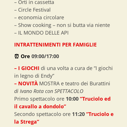
– Orti in cassetta
– Circle Festival
– economia circolare
– Show cooking – non si butta via niente
– IL MONDO DELLE API
INTRATTENIMENTI PER FAMIGLIE
⏰ Ore
09:00/17:00
– I GIOCHI
di una volta a cura de “I giochi
in legno di Endy”
– NOVITÀ
MOSTRA e teatro dei Burattini
di Ivano Rota con SPETTACOLO
Primo spettacolo ore
10:00
“Truciolo ed
il cavallo a dondolo”
Secondo spettacolo ore
11:20
“Truciolo e
la Strega”