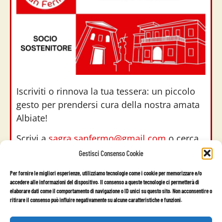
Iscriviti o rinnova la tua tessera: un piccolo
gesto per prendersi cura della nostra amata
Albiate!
Scrivi a
sagra.sanfermo@gmail.com
o cerca
il banchetto negli eventi che organizziamo.
Gestisci Consenso Cookie
Per fornire le migliori esperienze, utilizziamo tecnologie come i cookie per memorizzare e/o
accedere alle informazioni del dispositivo. Il consenso a queste tecnologie ci permetterà di
elaborare dati come il comportamento di navigazione o ID unici su questo sito. Non acconsentire o
ritirare il consenso può influire negativamente su alcune caratteristiche e funzioni.
Associazione "AMICI DI SAN FERMO"