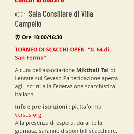
👉 Sala Consiliare di Villa
Campello
⏰ O
re 10:00/16:30
TORNEO DI SCACCHI OPEN “IL 64 di
San Fermo”
A cura dell’associazione
Mikthail Tal
di
Lentate sul Seveso Partecipazione aperta
agli iscritti alla Federazione scacchistica
italiana
Info e pre-iscrizioni :
piattaforma
versus.org
Alla presenza di esperti, durante la
giornata, saranno disponibili scacchiere.