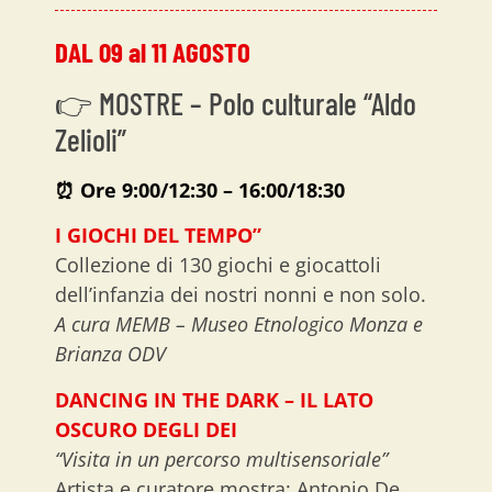
DAL 09 al 11 AGOSTO
👉 MOSTRE – Polo culturale “Aldo
Zelioli”
⏰
Ore 9:00/12:30 – 16:00/18:30
I GIOCHI DEL TEMPO”
Collezione di 130 giochi e giocattoli
dell’infanzia dei nostri nonni e non solo.
A cura MEMB – Museo Etnologico Monza e
Brianza ODV
DANCING IN THE DARK – IL LATO
OSCURO DEGLI DEI
“Visita in un percorso multisensoriale”
Artista e curatore mostra: Antonio De